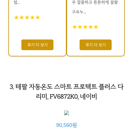
럽...
주 깔꼼하고 튼튼하게 잘왔
구요누...
★★★★★
★★★★★
후기 더 보기
후기 더 보기
3. 테팔 자동온도 스마트 프로텍트 플러스 다
리미, FV6872K0, 네이비
90,560원