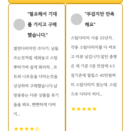
"필요해서 기대
"무겁지만 만족
를 가지고 구매
해요"
했습니다."
스팀다리미 사용 22년차 ,
각종 스팀다리미를 다 써보
열판다리미만 쓰다가, 남들
고 리뷰 남깁니다.일단 총평
쓰는것처럼 세워놓고 스팀
은 제 기준 5점 만점에 4.5
뿌려가며 쉽게 휘리릭 , 코
점기존에 필립스 40만원짜
트와 니트등을 다리는것을
리 스팀다리미 썼는데. 스팀
상상하며 구매했습니다.남
으로 다리미 하다...
방종류는 다른 상품들 후기
들을 봐도, 빤빤하게 다려
★★★★★
지...
★★★★☆