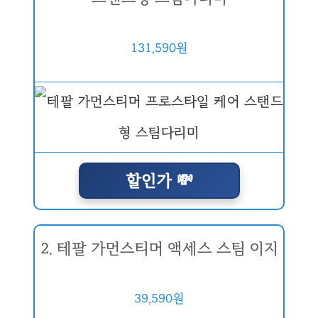
131,590원
할인가 💸
2. 테팔 가먼스티머 액세스 스팀 이지
39,590원