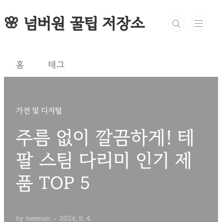
본문 바로가기
🌸 넘버원 꿀팁 저장소
홈
태그
가전 및 디지털
주름 없이 깔끔하게! 테
팔 스팀 다리미 인기 제
품 TOP 5
by beeman
2024. 9. 4.