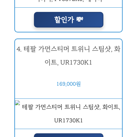
할인가 💸
4. 테팔 가먼스티머 트위니 스팀샷, 화
이트, UR1730K1
169,000원