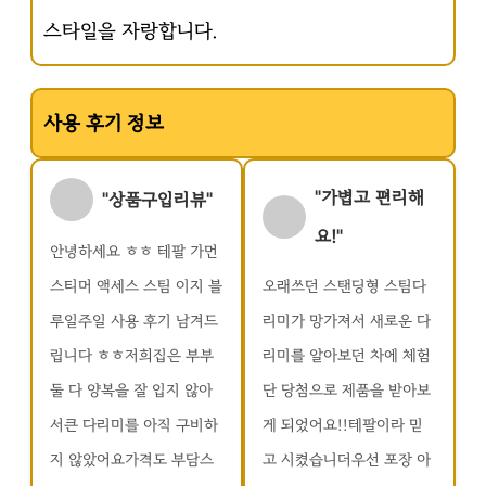
스타일을 자랑합니다.
사용 후기 정보
"가볍고 편리해
"상품구입리뷰"
요!"
안녕하세요 ㅎㅎ 테팔 가먼
스티머 액세스 스팀 이지 블
오래쓰던 스탠딩형 스팀다
루일주일 사용 후기 남겨드
리미가 망가져서 새로운 다
립니다 ㅎㅎ저희집은 부부
리미를 알아보던 차에 체험
둘 다 양복을 잘 입지 않아
단 당첨으로 제품을 받아보
서큰 다리미를 아직 구비하
게 되었어요!!테팔이라 믿
지 않았어요가격도 부담스
고 시켰습니더우선 포장 아