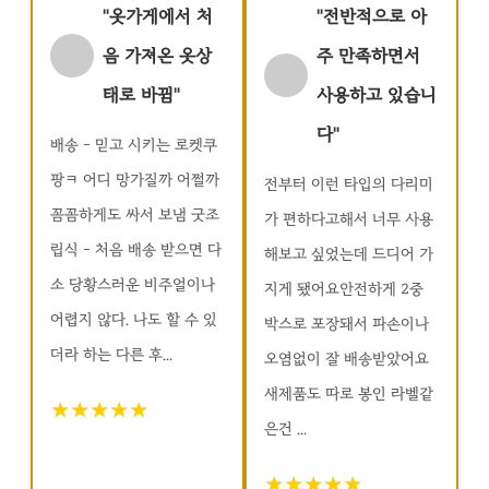
"옷가게에서 처
"전반적으로 아
음 가져온 옷상
주 만족하면서
태로 바뀜"
사용하고 있습니
다"
배송 - 믿고 시키는 로켓쿠
팡ㅋ 어디 망가질까 어쩔까
전부터 이런 타입의 다리미
꼼꼼하게도 싸서 보냄 굿조
가 편하다고해서 너무 사용
립식 - 처음 배송 받으면 다
해보고 싶었는데 드디어 가
소 당황스러운 비주얼이나
지게 됐어요안전하게 2중
어렵지 않다. 나도 할 수 있
박스로 포장돼서 파손이나
더라 하는 다른 후...
오염없이 잘 배송받았어요
새제품도 따로 봉인 라벨같
★★★★★
은건 ...
★★★★★