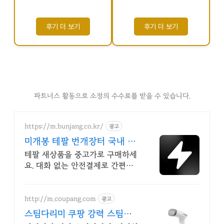
후기 더 보기
후기 더 보기
파트너스 활동으로 소정의 수수료를 받을 수 있습니다.
https://m.bunjang.co.kr/
광고
미개봉 테팔 번개장터 국내 최
대 브랜드 중고거래
테팔 새상품을 중고가로 구매하세
요. 대화 없는 안전결제로 간편하
게! 전국 각지에서 올라오는 전국
구 최다 상품 매일 10만 개 이상의
신규 상품 업로드
http://m.coupang.com
광고
스팀다리미 쿠팡 강력 스팀으