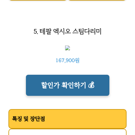
5. 테팔 엑시오 스팀다리미
167,900원
할인가 확인하기 💰
특징 및 장단점