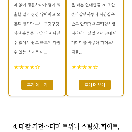
미 없이 생활하다가 딸이 외
은 바쁜 현대인들..저 또한
출할 일이 점점 많아지고 모
혼자살면서부터 다림질은
임도 생기다 보니 구깃구깃
손도 안댓어요.그때당시엔
해진 옷들을 그냥 입고 나갈
다리미도 없었고요 근데 이
수 없어서 쉽고 빠르게 다릴
다리미를 사용해 다려보니
수 있는 스마트 다...
왜들...
★★★★☆
★★★★☆
후기 더 보기
후기 더 보기
4. 테팔 가먼스티머 트위니 스팀샷, 화이트,