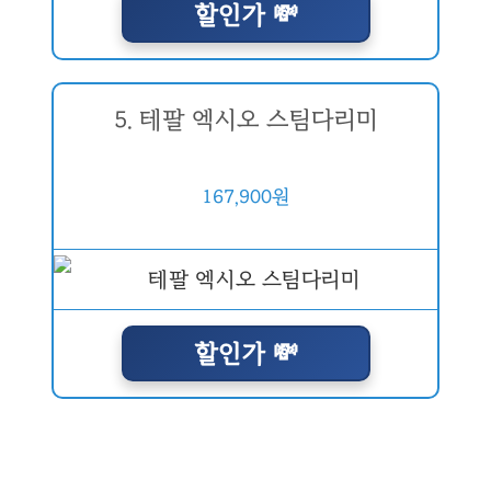
할인가 💸
5. 테팔 엑시오 스팀다리미
167,900원
할인가 💸