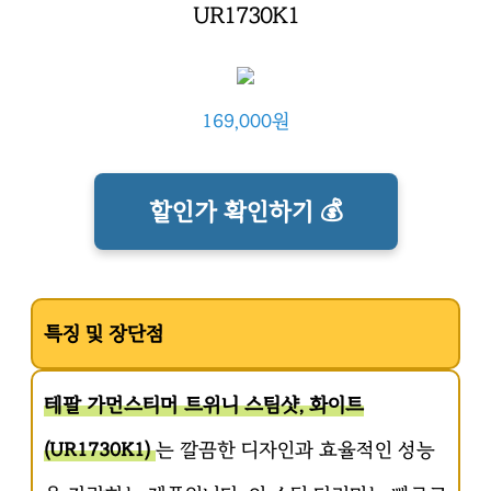
UR1730K1
169,000원
할인가 확인하기 💰
특징 및 장단점
테팔 가먼스티머 트위니 스팀샷, 화이트
(UR1730K1)
는 깔끔한 디자인과 효율적인 성능