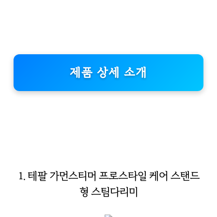
제품 상세 소개
1. 테팔 가먼스티머 프로스타일 케어 스탠드
형 스팀다리미