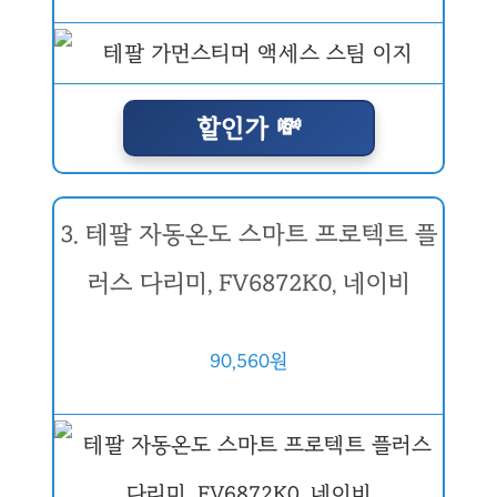
할인가 💸
3. 테팔 자동온도 스마트 프로텍트 플
러스 다리미, FV6872K0, 네이비
90,560원