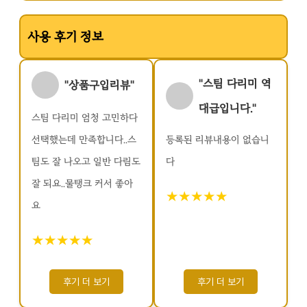
사용 후기 정보
"스팀 다리미 역
"상품구입리뷰"
대급입니다."
스팀 다리미 엄청 고민하다
선택했는데 만족합니다..스
등록된 리뷰내용이 없습니
팀도 잘 나오고 일반 다림도
다
잘 되요..물탱크 커서 좋아
★★★★★
요
★★★★★
후기 더 보기
후기 더 보기