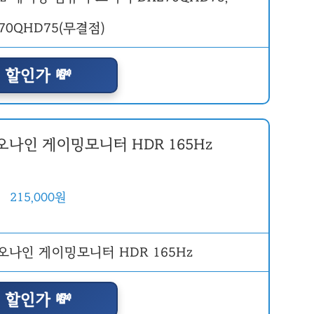
할인가 💸
리오나인 게이밍모니터 HDR 165Hz
215,000원
할인가 💸