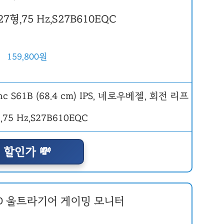
7형,75 Hz,S27B610EQC
159,800원
할인가 💸
HD 울트라기어 게이밍 모니터