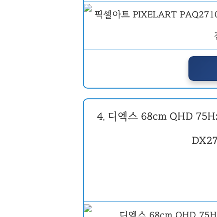
4. 디엑스 68cm QHD 75
DX2