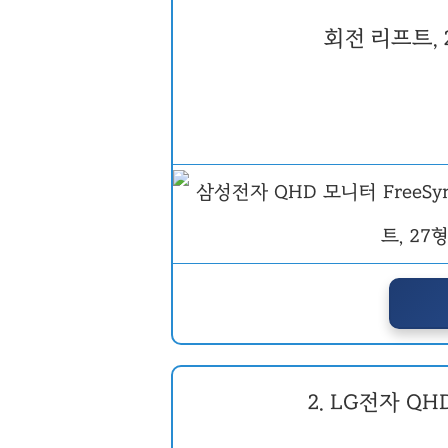
회전 리프트, 2
2. LG전자 Q