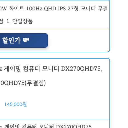
할인가 💸
Hz 게이밍 컴퓨터 모니터 DX270QHD75,
70QHD75(무결점)
145,000원