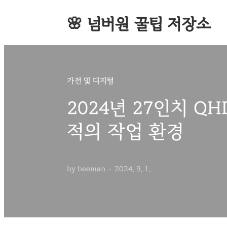
본문 바로가기
🌸 넘버원 꿀팁 저장소
홈
태그
가전 및 디지털
2024년 27인치 Q
적의 작업 환경
by beeman
2024. 9. 1.