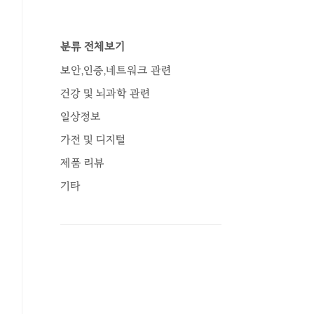
분류 전체보기
보안,인증,네트워크 관련
건강 및 뇌과학 관련
일상정보
가전 및 디지털
제품 리뷰
기타