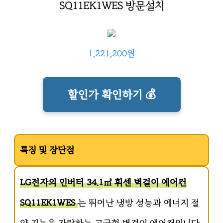
SQ11EK1WES 방문설치
1,221,200원
할인가 확인하기 💰
특징 및 장단점
LG전자의 인버터 34.1㎡ 휘센 벽걸이 에어컨
SQ11EK1WES
는 뛰어난 냉방 성능과 에너지 절