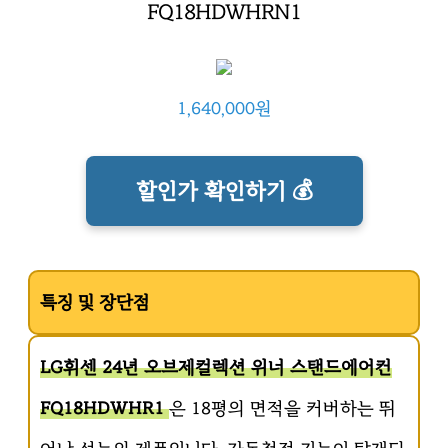
FQ18HDWHRN1
1,640,000원
할인가 확인하기 💰
특징 및 장단점
LG휘센 24년 오브제컬렉션 위너 스탠드에어컨
FQ18HDWHR1
은 18평의 면적을 커버하는 뛰