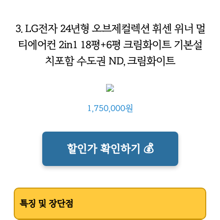
3. LG전자 24년형 오브제컬렉션 휘센 위너 멀
티에어컨 2in1 18평+6평 크림화이트 기본설
치포함 수도권 ND, 크림화이트
1,750,000원
할인가 확인하기 💰
특징 및 장단점