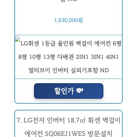
1,630,000원
할인가 💸
7. LG전자 인버터 18.7㎡ 휘센 벽걸이
에어컨 SQ06EJ1WES 방문설치