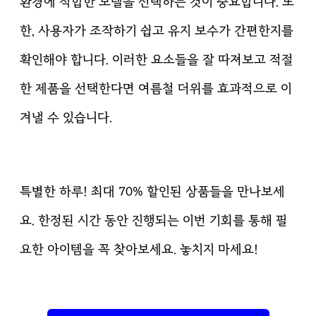
환경에 적합한 모델을 선택하는 것이 중요합니다. 또
한, 사용자가 조작하기 쉽고 유지 보수가 간편한지를
확인해야 합니다. 이러한 요소들을 잘 따져보고 적절
한 제품을 선택한다면 여름철 더위를 효과적으로 이
겨낼 수 있습니다.
특별한 하루! 최대 70% 할인된 상품들을 만나보세
요. 한정된 시간 동안 진행되는 이번 기회를 통해 필
요한 아이템을 꼭 찾아보세요. 놓치지 마세요!