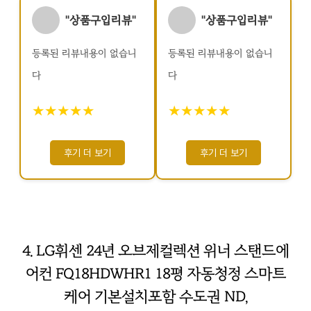
"상품구입리뷰"
"상품구입리뷰"
등록된 리뷰내용이 없습니
등록된 리뷰내용이 없습니
다
다
★★★★★
★★★★★
후기 더 보기
후기 더 보기
4. LG휘센 24년 오브제컬렉션 위너 스탠드에
어컨 FQ18HDWHR1 18평 자동청정 스마트
케어 기본설치포함 수도권 ND,