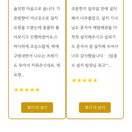
솔직한 마음으로 씁니다. 기
주문한지 일주일 만에 설치
존방향이 아닌곳으로 설치
해서 너무좋았고, 설치 기사
요청을 드렸는데 꼼꼼히 물
님도 혼자서 매립배관을 다
어보시고 진행하셨어요.스
척척 설치해주시고 실외기
피디하게 조심스럽게, 벽에
도 혼자서 잘 설치해 주셔서
구멍내면서 나오는 쓰레기
너무 감사했습니다ᆢ (임종
도 모아서 치워주시네요. 제
수 설치 팀장님 최고^^...
요청...
★★★★★
★★★★★
후기 더 보기
후기 더 보기