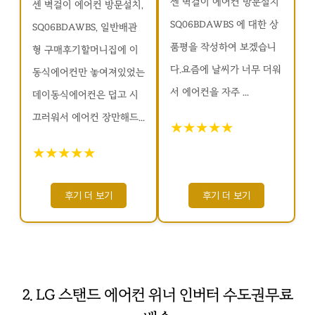
센 벽걸이 에어컨 방문설치
센 벽걸이 에어컨 방문설치,
SQ06BDAWBS 에 대한 상
SQ06BDAWBS, 일반배관
품평을 작성하여 보겠습니
형 구매후기할머니집에 이
다.요즘에 날씨가 너무 더워
동식에어컨만 놓여져있었는
서 에어컨을 자주 ...
데이동식에어컨은 덥고 시
끄러워서 에어컨 장만해드...
★★★★★
★★★★★
후기 더 보기
후기 더 보기
2. LG 스탠드 에어컨 위너 인버터 수도권무료