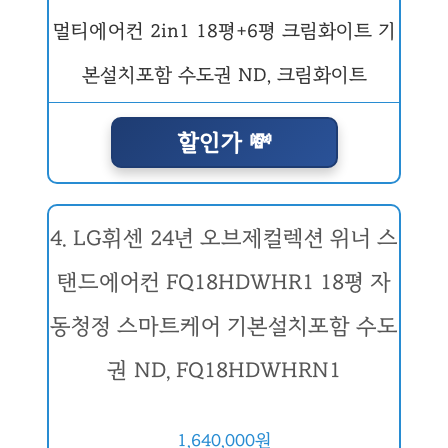
할인가 💸
4. LG휘센 24년 오브제컬렉션 위너 스
탠드에어컨 FQ18HDWHR1 18평 자
동청정 스마트케어 기본설치포함 수도
권 ND, FQ18HDWHRN1
1,640,000원