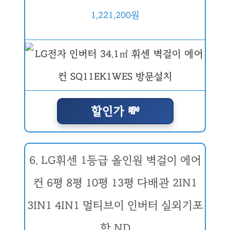
1,221,200원
할인가 💸
6. LG휘센 1등급 올인원 벽걸이 에어
컨 6평 8평 10평 13평 다배관 2IN1
3IN1 4IN1 멀티브이 인버터 실외기포
함 ND