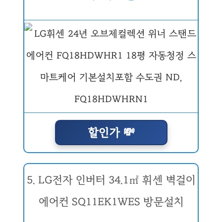
할인가 💸
5. LG전자 인버터 34.1㎡ 휘센 벽걸이
에어컨 SQ11EK1WES 방문설치