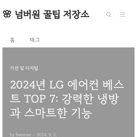
본문 바로가기
🌸 넘버원 꿀팁 저장소
홈
태그
가전 및 디지털
2024년 LG 에어컨 베스
트 TOP 7: 강력한 냉방
과 스마트한 기능
by beeman
2024. 9. 2.