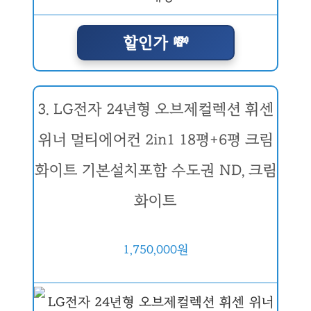
할인가 💸
3. LG전자 24년형 오브제컬렉션 휘센
위너 멀티에어컨 2in1 18평+6평 크림
화이트 기본설치포함 수도권 ND, 크림
화이트
1,750,000원