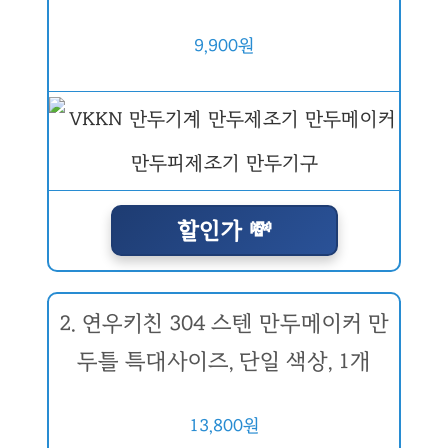
9,900원
할인가 💸
2. 연우키친 304 스텐 만두메이커 만
두틀 특대사이즈, 단일 색상, 1개
13,800원