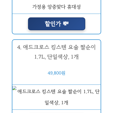
할인가 💸
4. 애드크로스 킹스텐 요술 짤순이
1.7L, 단일색상, 1개
49,800원