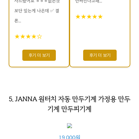
사드렸어요 ㅎㅎㅎ없는것
안짜진다고해...
보단 있는게 나은데 ✅ 결
★★★★★
론...
★★★★☆
후기 더 보기
후기 더 보기
5. JANNA 원터치 자동 만두기계 가정용 만두
기계 만두피기계
19,000원