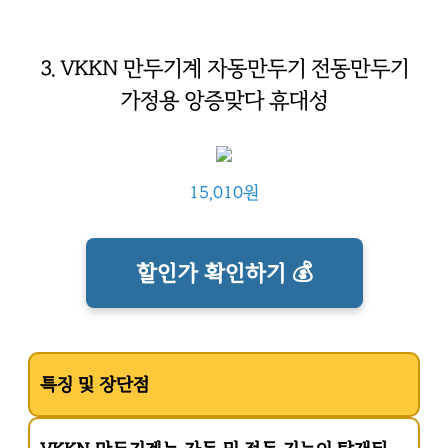
3. VKKN 만두기계 자동만두기 전동만두기
가정용 앙증맞다 휴대성
15,010원
할인가 확인하기 💰
특징 및 장단점