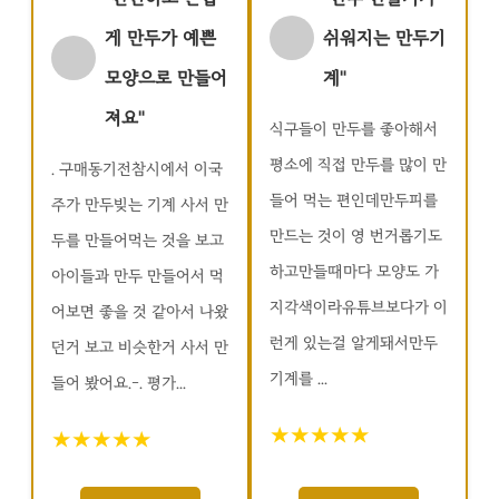
게 만두가 예쁜
쉬워지는 만두기
모양으로 만들어
계"
져요"
식구들이 만두를 좋아해서
평소에 직접 만두를 많이 만
. 구매동기전참시에서 이국
들어 먹는 편인데만두피를
주가 만두빚는 기계 사서 만
만드는 것이 영 번거롭기도
두를 만들어먹는 것을 보고
하고만들때마다 모양도 가
아이들과 만두 만들어서 먹
지각색이라유튜브보다가 이
어보면 좋을 것 같아서 나왔
런게 있는걸 알게돼서만두
던거 보고 비슷한거 사서 만
기계를 ...
들어 봤어요.-. 평가...
★★★★★
★★★★★