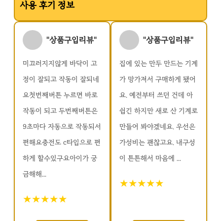
사용 후기 정보
"상품구입리뷰"
"상품구입리뷰"
미끄러지지않게 바닥이 고
집에 있는 만두 만드는 기계
정이 잘되고 작동이 잘되네
가 망가져서 구매하게 됐어
요첫번째버튼 누르면 바로
요. 예전부터 쓰던 건데 아
작동이 되고 두번째버튼은
쉽긴 하지만 새로 산 기계로
9초마다 자동으로 작동되서
만들어 봐야겠네요. 우선은
편해요충전도 c타입으로 편
가성비는 괜찮고요. 내구성
하게 할수있구요아이가 궁
이 튼튼해서 마음에 ...
금해해...
★★★★★
★★★★★