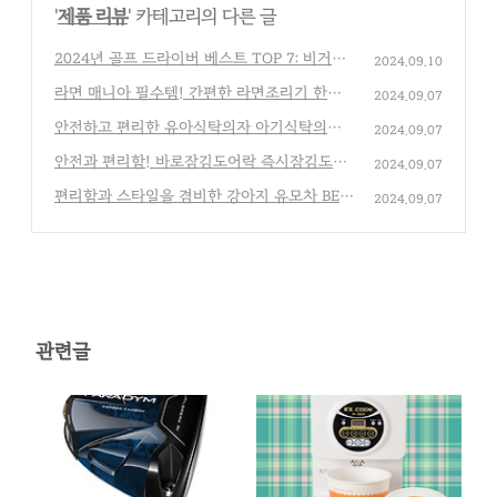
'
제품 리뷰
' 카테고리의 다른 글
2024년 골프 드라이버 베스트 TOP 7: 비거리
2024.09.10
와 정확성을 모두 잡다
(0)
라면 매니아 필수템! 간편한 라면조리기 한강
2024.09.07
라면제조기 베스트 5
(0)
안전하고 편리한 유아식탁의자 아기식탁의자,
2024.09.07
베스트 TOP 7 제품 추천
(0)
안전과 편리함! 바로잠김도어락 즉시잠김도어
2024.09.07
락 추천 제품 5선
(0)
편리함과 스타일을 겸비한 강아지 유모차 BES
2024.09.07
T 7
(0)
관련글