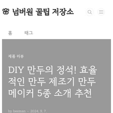
본문 바로가기
🌸 넘버원 꿀팁 저장소
홈
태그
제품 리뷰
DIY 만두의 정석! 효율
적인 만두 제조기 만두
메이커 5종 소개 추천
by beeman
2024. 9. 7.