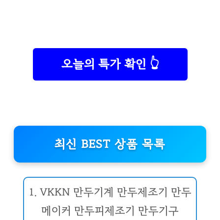
오늘의 특가 확인 👆
최신 BEST 상품 목록
1. VKKN 만두기계 만두제조기 만두
메이커 만두피제조기 만두기구