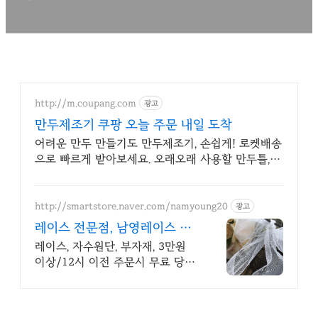
http://m.coupang.com
광고
만두제조기 쿠팡 오늘 주문 내일 도착
어려운 만두 만들기도 만두제조기, 손쉽게! 로켓배송
으로 빠르게 받아보세요. 오래오래 사용할 만두틀,
튼튼한 스테인리스 제품을 쿠팡에서 만나보세요.
http://smartstore.naver.com/namyoung20
광고
레이스 전문점, 남영레이스 매
일 신상 레이스 업데이트!
레이스, 자수원단, 부자재, 3만원
이상/12시 이전 주문시 무료 당일
발송