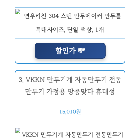
할인가 💸
3. VKKN 만두기계 자동만두기 전동
만두기 가정용 앙증맞다 휴대성
15,010원