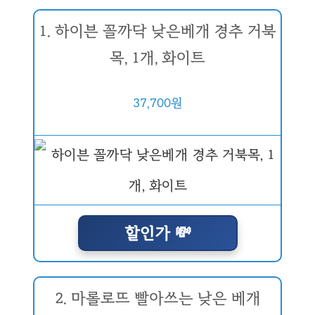
1. 하이븐 꼴까닥 낮은베개 경추 거북
목, 1개, 화이트
37,700원
할인가 💸
2. 마롤로뜨 빨아쓰는 낮은 베개