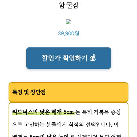
함 꿀잠
29,900원
할인가 확인하기 💰
특징 및 장단점
리브너스의 낮은 베개 5cm
는 특히 거북목 증상
으로 고민하는 분들에게 최적의 선택입니다. 이