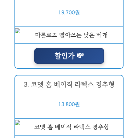
19,700원
할인가 💸
3. 코멧 홈 베이직 라텍스 경추형
13,800원