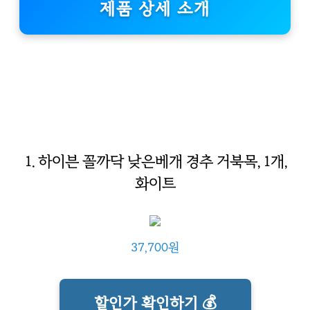
제품 상세 소개
1. 하이븐 꼴까닥 낮은베개 경추 거북목, 1개,
화이트
37,700원
할인가 확인하기 💰