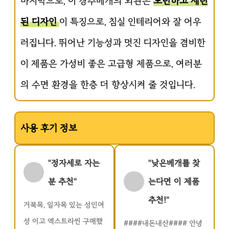
마지막으로, 이 경추베개의 외관은
모던하고 세련
된 디자인
이 특징으로, 침실 인테리어와 잘 어우
러집니다. 뛰어난 기능성과 멋진 디자인을 겸비한
이 제품은 가성비 좋은 고급형 제품으로, 여러분
의 수면 환경을 한층 더 향상시켜 줄 것입니다.
사용 후기 정보
"정자세로 자는
"낮은베개를 찾
분 추천"
는다면 이 제품
추천!"
거북목, 일자목 있는 성인여
성 이고 엑스트라씬 구매했
####내돈내산#### 안녕