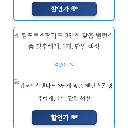
할인가 💸
4. 컴포트스탠다드 3단계 맞춤 밸런스
폼 경추베개, 1개, 단일 색상
30,800원
할인가 💸