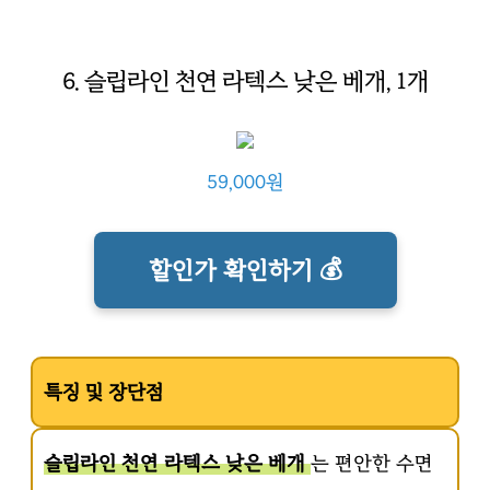
6. 슬립라인 천연 라텍스 낮은 베개, 1개
59,000원
할인가 확인하기 💰
특징 및 장단점
슬립라인 천연 라텍스 낮은 베개
는 편안한 수면