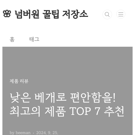
본문 바로가기
🌸 넘버원 꿀팁 저장소
홈
태그
제품 리뷰
낮은 베개로 편안함을!
최고의 제품 TOP 7 추천
by beeman
2024. 9. 25.