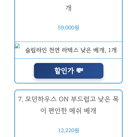
개
59,000원
할인가 💸
7. 모던하우스 ON 부드럽고 낮은 목
이 편안한 메쉬 베개
12,220원