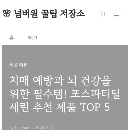
본문 바로가기
🌸 넘버원 꿀팁 저장소
홈
태그
제품 리뷰
치매 예방과 뇌 건강을
위한 필수템! 포스파티딜
세린 추천 제품 TOP 5
by beeman
2024. 9. 21.