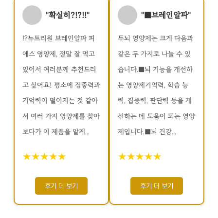
"확실히?!?!!"
"■브레인알파"
⁉️뉴트리원 브레인알파 피
두뇌 영양제는 크게 다음과
에스 영양제, 정말 잘 먹고
같은 두 가지로 나눌 수 있
있어서 여러분께 추천드리
습니다.■뇌 기능을 개선하
고 싶어요! 평소에 집중력과
는 영양제기억력, 학습 능
기억력이 떨어지는 것 같아
력, 집중력, 판단력 등을 개
서 여러 가지 영양제를 찾아
선하는 데 도움이 되는 영양
보다가 이 제품을 알게...
제입니다.■뇌 건강...
★★★★★
★★★★★
후기 더 보기
후기 더 보기