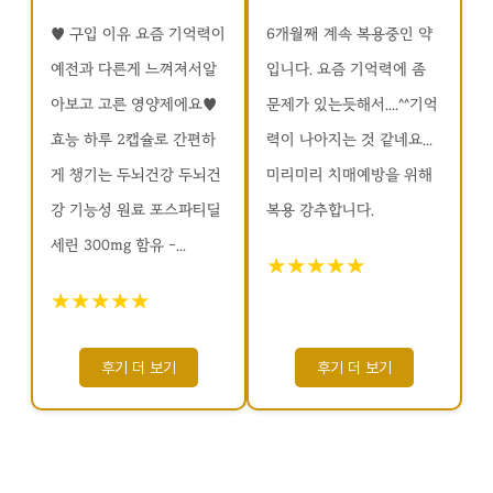
♥ 구입 이유 요즘 기억력이
6개월째 계속 복용중인 약
예전과 다른게 느껴져서알
입니다. 요즘 기억력에 좀
아보고 고른 영양제에요♥
문제가 있는듯해서....^^기억
효능 하루 2캡슐로 간편하
력이 나아지는 것 같네요...
게 챙기는 두뇌건강 두뇌건
미리미리 치매예방을 위해
강 기능성 원료 포스파티딜
복용 강추합니다.
세린 300mg 함유 -...
★★★★★
★★★★★
후기 더 보기
후기 더 보기