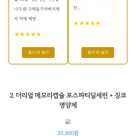
던...
니다.@ 구매동기아버지께
서 치매 예방...
★★★★★
★★★★★
후기 더 보기
후기 더 보기
2. 더리얼 메모리캡슐 포스파티딜세린 + 징코
영양제
35,900원