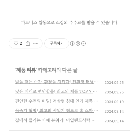
파트너스 활동으로 소정의 수수료를 받을 수 있습니다.
2
구독하기
'
제품 리뷰
' 카테고리의 다른 글
발을 딛는 순간, 환경을 지키다! 친환경 러닝화
2024.09.25
TOP 7 소개
(0)
낮은 베개로 편안함을! 최고의 제품 TOP 7 추
2024.09.25
천
(0)
편안한 수면의 비밀! 저상형 침대 인기 제품 5
2024.09.19
선
(0)
물줄기 혁명! 최고의 샤워기 헤드로 홈 스파 즐
2024.09.14
기기 추천 제품 베스트 7
(0)
집에서 즐기는 카페 분위기! 아일랜드식탁 추
2024.09.14
천템 7종
(0)