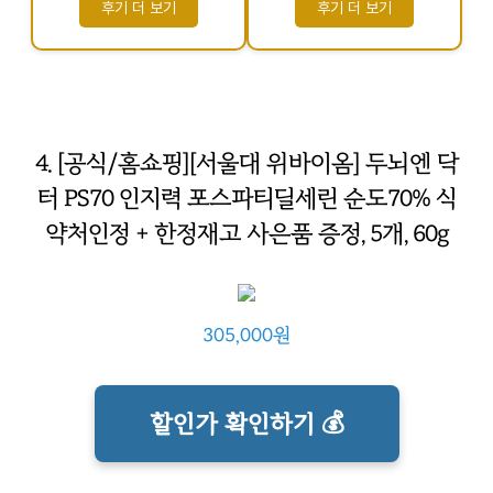
후기 더 보기
후기 더 보기
4. [공식/홈쇼핑][서울대 위바이옴] 두뇌엔 닥
터 PS70 인지력 포스파티딜세린 순도70% 식
약처인정 + 한정재고 사은품 증정, 5개, 60g
305,000원
할인가 확인하기 💰