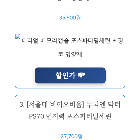
35,900원
할인가 💸
3. [서울대 바이오비옴] 두뇌엔 닥터
PS70 인지력 포스파티딜세린
127,700원