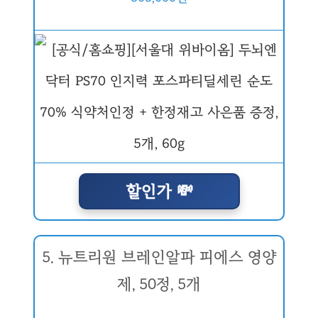
할인가 💸
5. 뉴트리원 브레인알파 피에스 영양
제, 50정, 5개