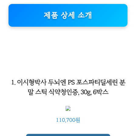
제품 상세 소개
1. 이시형박사 두뇌엔 PS 포스파티딜세린 분
말 스틱 식약청인증, 30g, 6박스
110,700원