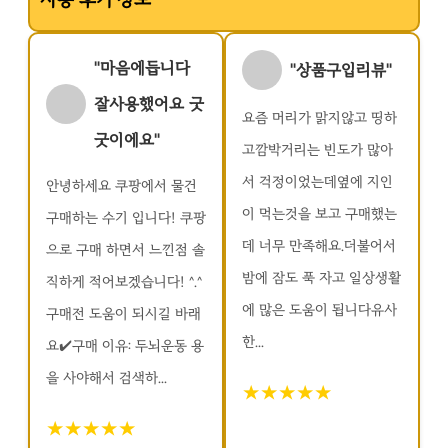
"마음에듭니다
"상품구입리뷰"
잘사용했어요 굿
요즘 머리가 맑지않고 띵하
굿이에요"
고깜박거리는 빈도가 많아
서 걱정이었는데옆에 지인
안녕하세요 쿠팡에서 물건
이 먹는것을 보고 구매했는
구매하는 수기 입니다! 쿠팡
데 너무 만족해요.더불어서
으로 구매 하면서 느낀점 솔
밤에 잠도 푹 자고 일상생활
직하게 적어보겠습니다! ^.^
에 많은 도움이 됩니다유사
구매전 도움이 되시길 바래
한...
요✔️구매 이유: 두뇌운동 용
을 사야해서 검색하...
★★★★★
★★★★★